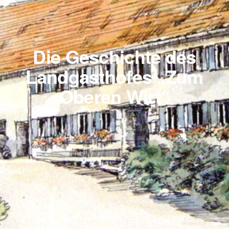
Die Geschichte des
Landgasthofes „Zum
Oberen Wirt“