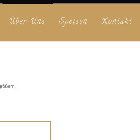
Über Uns
Speisen
Kontakt
größern.