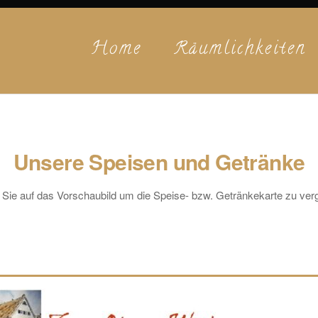
Home
Räumlichkeiten
Unsere Speisen und Getränke
 Sie auf das Vorschaubild um die Speise- bzw. Getränkekarte zu ver